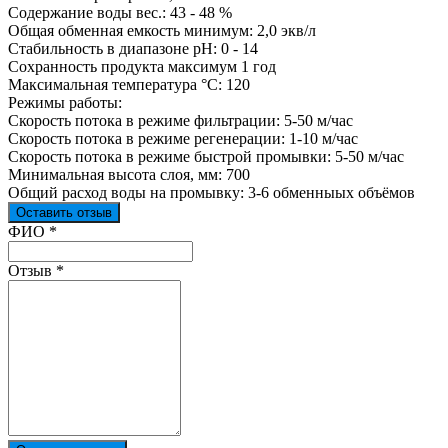
Содержание воды вес.: 43 - 48 %
Общая обменная емкость минимум: 2,0 экв/л
Стабильность в диапазоне pH: 0 - 14
Сохранность продукта максимум 1 год
Максимальная температура °C: 120
Режимы работы:
Скорость потока в режиме фильтрации: 5-50 м/час
Скорость потока в режиме регенерации: 1-10 м/час
Скорость потока в режиме быстрой промывки: 5-50 м/час
Минимальная высота слоя, мм: 700
Общий расход воды на промывку: 3-6 обменныых объёмов
Оставить отзыв
Ваш отзыв был отправлен!
ФИО
*
Отзыв
*