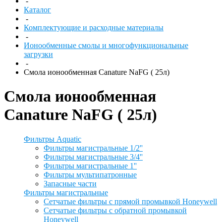
-
Каталог
-
Комплектующие и расходные материалы
-
Ионообменные смолы и многофункциональные
загрузки
-
Смола ионообменная Canature NaFG ( 25л)
Смола ионообменная
Canature NaFG ( 25л)
Фильтры Aquatic
Фильтры магистральные 1/2''
Фильтры магистральные 3/4''
Фильтры магистральные 1''
Фильтры мультипатронные
Запасные части
Фильтры магистральные
Сетчатые фильтры с прямой промывкой Honeywell
Сетчатые фильтры с обратной промывкой
Honeywell