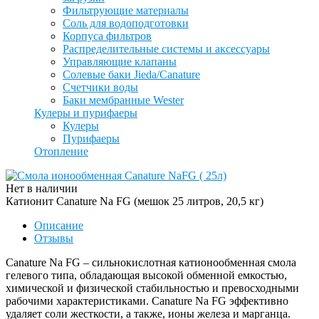
Фильтрующие материалы
Соль для водоподготовки
Корпуса фильтров
Распределительные системы и аксессуары
Управляющие клапаны
Солевые баки Jieda/Canature
Счетчики воды
Баки мембранные Wester
Кулеры и пурифаеры
Кулеры
Пурифаеры
Отопление
Нет в наличии
Катионит Canature Na FG (мешок 25 литров, 20,5 кг)
Описание
Отзывы
Сanature Na FG – сильнокислотная катионообменная смола
гелевого типа, обладающая высокой обменной емкостью,
химической и физической стабильностью и превосходными
рабочими характеристиками. Сanature Na FG эффективно
удаляет соли жесткости, а также, ионы железа и марганца.