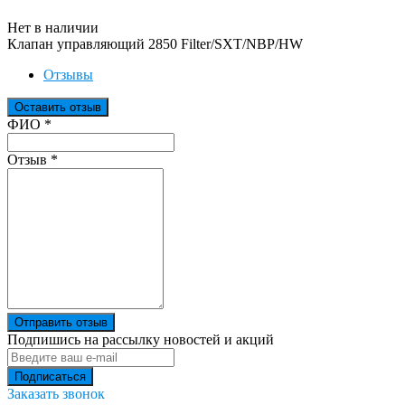
Нет в наличии
Клапан управляющий 2850 Filter/SXT/NBP/HW
Отзывы
Оставить отзыв
Ваш отзыв был отправлен!
ФИО
*
Отзыв
*
Отправить отзыв
Подпишись на рассылку новостей и акций
Заказать звонок