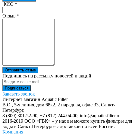
Ваш отзыв был отправлен!
ФИО
*
Отзыв
*
Отправить отзыв
Подпишись на рассылку новостей и акций
Заказать звонок
Интернет-магазин Aquatic Filter
В.О., 5-я линия, дом 68к2, 2 парадная, офис 33,
Санкт-
Петербург
,
8 (800) 301-52-90
,
+7 (812) 244-04-00
,
info@aquatic-filter.ru
2016-2019 ООО «ГВК» – у нас вы можете купить фильтры для
воды в Санкт-Петербурге с доставкой по всей России.
Компания