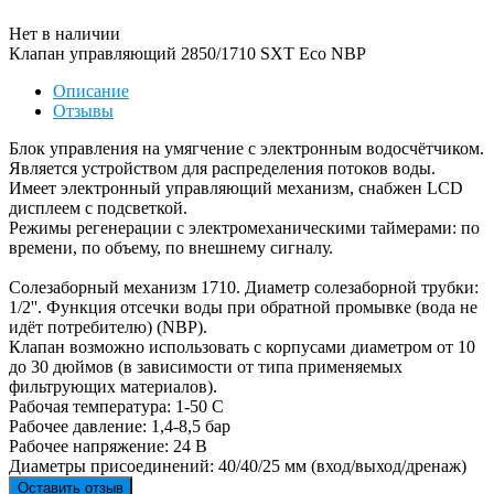
Нет в наличии
Клапан управляющий 2850/1710 SXT Eco NBP
Описание
Отзывы
Блок управления на умягчение с электронным водосчётчиком.
Является устройством для распределения потоков воды.
Имеет электронный управляющий механизм, снабжен LCD
дисплеем с подсветкой.
Режимы регенерации с электромеханическими таймерами: по
времени, по объему, по внешнему сигналу.
Солезаборный механизм 1710. Диаметр солезаборной трубки:
1/2''. Функция отсечки воды при обратной промывке (вода не
идёт потребителю) (NBP).
Клапан возможно использовать с корпусами диаметром от 10
до 30 дюймов (в зависимости от типа применяемых
фильтрующих материалов).
Рабочая температура: 1-50 С
Рабочее давление: 1,4-8,5 бар
Рабочее напряжение: 24 В
Диаметры присоединений: 40/40/25 мм (вход/выход/дренаж)
Оставить отзыв