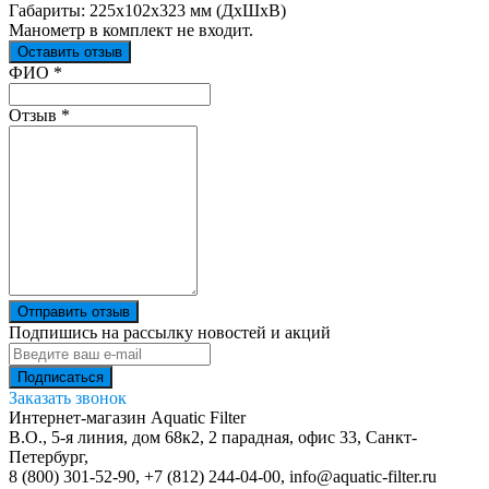
Габариты: 225х102х323 мм (ДхШхВ)
Манометр в комплект не входит.
Оставить отзыв
Ваш отзыв был отправлен!
ФИО
*
Отзыв
*
Отправить отзыв
Подпишись на рассылку новостей и акций
Заказать звонок
Интернет-магазин Aquatic Filter
В.О., 5-я линия, дом 68к2, 2 парадная, офис 33,
Санкт-
Петербург
,
8 (800) 301-52-90
,
+7 (812) 244-04-00
,
info@aquatic-filter.ru