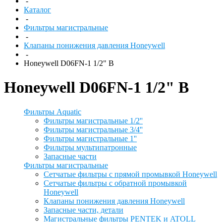
-
Каталог
-
Фильтры магистральные
-
Клапаны понижения давления Honeywell
-
Honeywell D06FN-1 1/2" B
Honeywell D06FN-1 1/2" B
Фильтры Aquatic
Фильтры магистральные 1/2''
Фильтры магистральные 3/4''
Фильтры магистральные 1''
Фильтры мультипатронные
Запасные части
Фильтры магистральные
Сетчатые фильтры с прямой промывкой Honeywell
Сетчатые фильтры с обратной промывкой
Honeywell
Клапаны понижения давления Honeywell
Запасные части, детали
Магистральные фильтры PENTEK и ATOLL