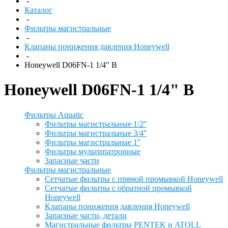
-
Каталог
-
Фильтры магистральные
-
Клапаны понижения давления Honeywell
-
Honeywell D06FN-1 1/4" B
Honeywell D06FN-1 1/4" B
Фильтры Aquatic
Фильтры магистральные 1/2''
Фильтры магистральные 3/4''
Фильтры магистральные 1''
Фильтры мультипатронные
Запасные части
Фильтры магистральные
Сетчатые фильтры с прямой промывкой Honeywell
Сетчатые фильтры с обратной промывкой
Honeywell
Клапаны понижения давления Honeywell
Запасные части, детали
Магистральные фильтры PENTEK и ATOLL