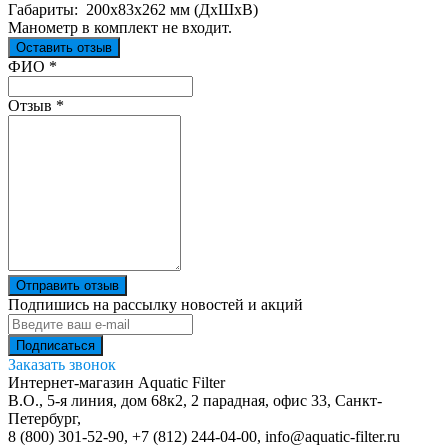
Габариты: 200х83х262 мм (ДхШхВ)
Манометр в комплект не входит.
Оставить отзыв
Ваш отзыв был отправлен!
ФИО
*
Отзыв
*
Отправить отзыв
Подпишись на рассылку новостей и акций
Заказать звонок
Интернет-магазин Aquatic Filter
В.О., 5-я линия, дом 68к2, 2 парадная, офис 33,
Санкт-
Петербург
,
8 (800) 301-52-90
,
+7 (812) 244-04-00
,
info@aquatic-filter.ru