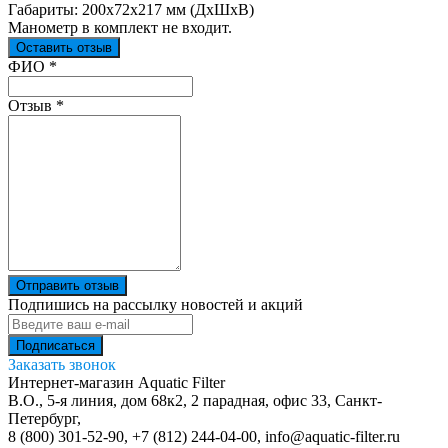
Габариты: 200х72х217 мм (ДхШхВ)
Манометр в комплект не входит.
Оставить отзыв
Ваш отзыв был отправлен!
ФИО
*
Отзыв
*
Отправить отзыв
Подпишись на рассылку новостей и акций
Заказать звонок
Интернет-магазин Aquatic Filter
В.О., 5-я линия, дом 68к2, 2 парадная, офис 33,
Санкт-
Петербург
,
8 (800) 301-52-90
,
+7 (812) 244-04-00
,
info@aquatic-filter.ru