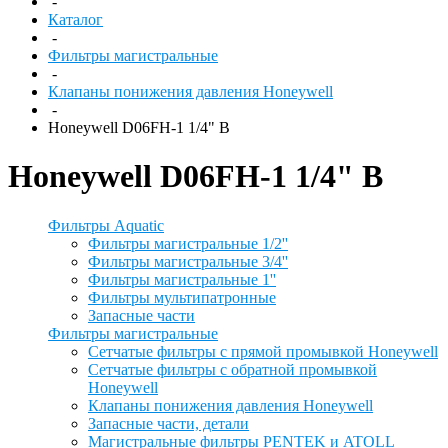
-
Каталог
-
Фильтры магистральные
-
Клапаны понижения давления Honeywell
-
Honeywell D06FH-1 1/4" B
Honeywell D06FH-1 1/4" B
Фильтры Aquatic
Фильтры магистральные 1/2''
Фильтры магистральные 3/4''
Фильтры магистральные 1''
Фильтры мультипатронные
Запасные части
Фильтры магистральные
Сетчатые фильтры с прямой промывкой Honeywell
Сетчатые фильтры с обратной промывкой
Honeywell
Клапаны понижения давления Honeywell
Запасные части, детали
Магистральные фильтры PENTEK и ATOLL