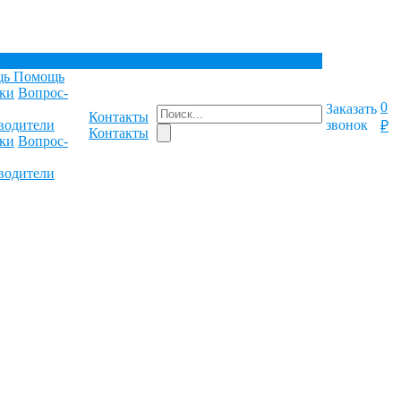
щь
Помощь
ки
Вопрос-
0
Заказать
Контакты
водители
звонок
₽
Контакты
ки
Вопрос-
водители