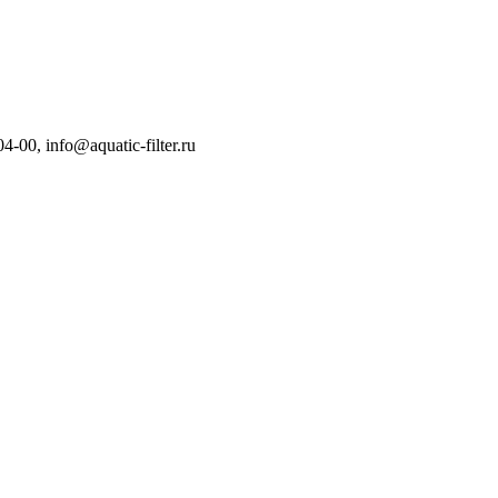
04-00
,
info@aquatic-filter.ru