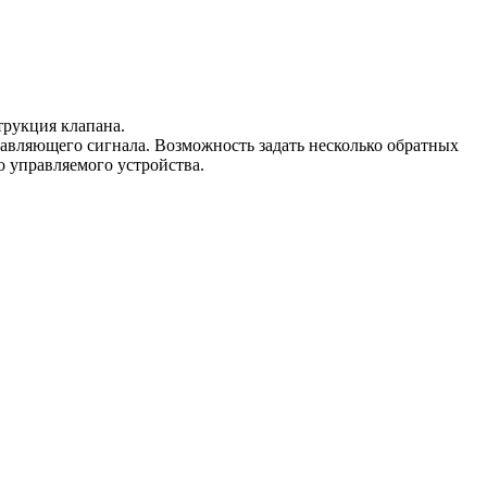
трукция клапана.
равляющего сигнала. Возможность задать несколько обратных
о управляемого устройства.