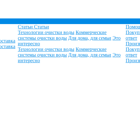
Статьи
Статьи
Помо
Технологии очистки воды
Коммерческие
Покуп
системы очистки воды
Для дома, для семьи
Это
ответ
оставка
интересно
Произ
оставка
Технологии очистки воды
Коммерческие
Покуп
системы очистки воды
Для дома, для семьи
Это
ответ
интересно
Произ