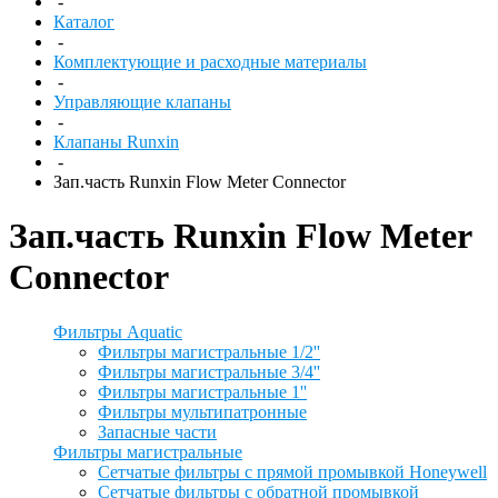
-
Каталог
-
Комплектующие и расходные материалы
-
Управляющие клапаны
-
Клапаны Runxin
-
Зап.часть Runxin Flow Meter Connector
Зап.часть Runxin Flow Meter
Connector
Фильтры Aquatic
Фильтры магистральные 1/2''
Фильтры магистральные 3/4''
Фильтры магистральные 1''
Фильтры мультипатронные
Запасные части
Фильтры магистральные
Сетчатые фильтры с прямой промывкой Honeywell
Сетчатые фильтры с обратной промывкой