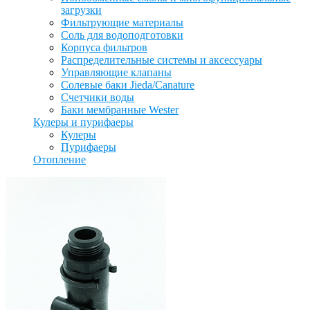
загрузки
Фильтрующие материалы
Соль для водоподготовки
Корпуса фильтров
Распределительные системы и аксессуары
Управляющие клапаны
Солевые баки Jieda/Canature
Счетчики воды
Баки мембранные Wester
Кулеры и пурифаеры
Кулеры
Пурифаеры
Отопление