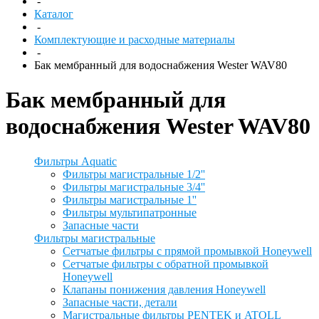
-
Каталог
-
Комплектующие и расходные материалы
-
Бак мембранный для водоснабжения Wester WAV80
Бак мембранный для
водоснабжения Wester WAV80
Фильтры Aquatic
Фильтры магистральные 1/2''
Фильтры магистральные 3/4''
Фильтры магистральные 1''
Фильтры мультипатронные
Запасные части
Фильтры магистральные
Сетчатые фильтры с прямой промывкой Honeywell
Сетчатые фильтры с обратной промывкой
Honeywell
Клапаны понижения давления Honeywell
Запасные части, детали
Магистральные фильтры PENTEK и ATOLL