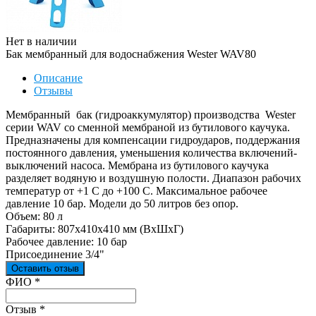
Нет в наличии
Бак мембранный для водоснабжения Wester WAV80
Описание
Отзывы
Мембранный бак (гидроаккумулятор) производства Wester
серии WAV со сменной мембраной из бутилового каучука.
Предназначены для компенсации гидроударов, поддержания
постоянного давления, уменьшения количества включений-
выключений насоса. Мембрана из бутилового каучука
разделяет водяную и воздушную полости. Диапазон рабочих
температур от +1 С до +100 С. Максимальное рабочее
давление 10 бар. Модели до 50 литров без опор.
Объем: 80 л
Габариты: 807х410х410 мм (ВхШхГ)
Рабочее давление: 10 бар
Присоединение 3/4"
Оставить отзыв
Ваш отзыв был отправлен!
ФИО
*
Отзыв
*