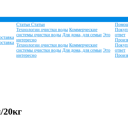
Статьи
Статьи
Помо
Технологии очистки воды
Коммерческие
Покуп
системы очистки воды
Для дома, для семьи
Это
ответ
оставка
интересно
Произ
оставка
Технологии очистки воды
Коммерческие
Покуп
системы очистки воды
Для дома, для семьи
Это
ответ
интересно
Произ
л/20кг