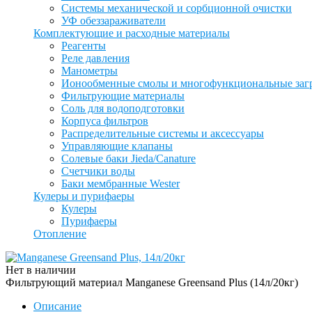
Системы механической и сорбционной очистки
УФ обеззараживатели
Комплектующие и расходные материалы
Реагенты
Реле давления
Манометры
Ионообменные смолы и многофункциональные заг
Фильтрующие материалы
Соль для водоподготовки
Корпуса фильтров
Распределительные системы и аксессуары
Управляющие клапаны
Солевые баки Jieda/Canature
Счетчики воды
Баки мембранные Wester
Кулеры и пурифаеры
Кулеры
Пурифаеры
Отопление
Нет в наличии
Фильтрующий материал Manganese Greensand Plus (14л/20кг)
Описание