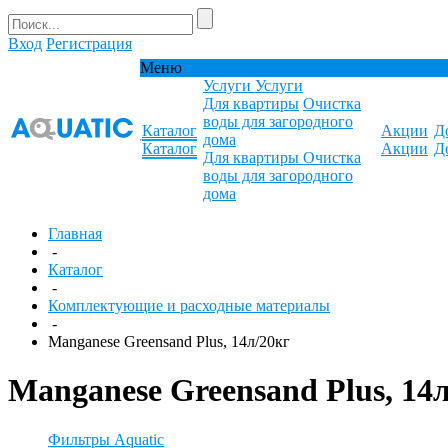
Вход
Регистрация
Меню
Услуги
Услуги
Для квартиры
Очистка
воды для загородного
Каталог
Акции
Д
дома
Каталог
Акции
Д
Для квартиры
Очистка
воды для загородного
дома
Главная
-
Каталог
-
Комплектующие и расходные материалы
-
Manganese Greensand Plus, 14л/20кг
Manganese Greensand Plus, 14
Фильтры Aquatic