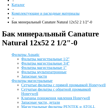
-
Каталог
-
Комплектующие и расходные материалы
-
Бак минеральный Canature Natural 12x52 2 1/2"-0
Бак минеральный Canature
Natural 12x52 2 1/2"-0
Фильтры Aquatic
Фильтры магистральные 1/2''
Фильтры магистральные 3/4''
Фильтры магистральные 1''
Фильтры мультипатронные
Запасные части
Фильтры магистральные
Сетчатые фильтры с прямой промывкой Honeywell
Сетчатые фильтры с обратной промывкой
Honeywell
Клапаны понижения давления Honeywell
Запасные части, детали
Магистральные фильтры PENTEK и ATOLL