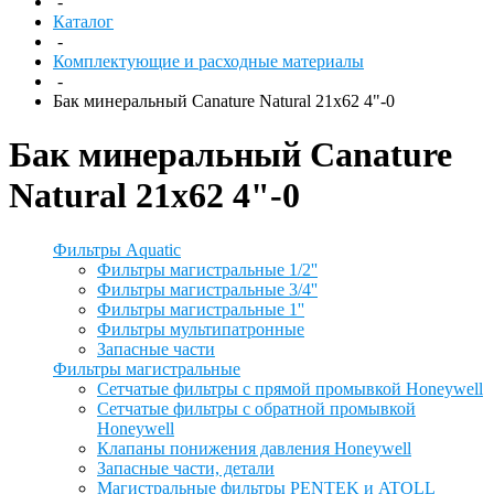
-
Каталог
-
Комплектующие и расходные материалы
-
Бак минеральный Canature Natural 21x62 4"-0
Бак минеральный Canature
Natural 21x62 4"-0
Фильтры Aquatic
Фильтры магистральные 1/2''
Фильтры магистральные 3/4''
Фильтры магистральные 1''
Фильтры мультипатронные
Запасные части
Фильтры магистральные
Сетчатые фильтры с прямой промывкой Honeywell
Сетчатые фильтры с обратной промывкой
Honeywell
Клапаны понижения давления Honeywell
Запасные части, детали
Магистральные фильтры PENTEK и ATOLL