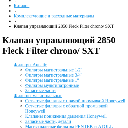
-
Каталог
-
Комплектующие и расходные материалы
-
Клапан управляющий 2850 Fleck Filter chrono/ SXT
Клапан управляющий 2850
Fleck Filter chrono/ SXT
Фильтры Aquatic
Фильтры магистральные 1/2''
Фильтры магистральные 3/4''
Фильтры магистральные 1''
Фильтры мультипатронные
Запасные части
Фильтры магистральные
Сетчатые фильтры с прямой промывкой Honeywell
Сетчатые фильтры с обратной промывкой
Honeywell
Клапаны понижения давления Honeywell
Запасные части, детали
Магистральные фильтры PENTEK и ATOLL