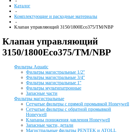
-
Каталог
-
Комплектующие и расходные материалы
-
Клапан управляющий 3150/1800Eco375/TM/NBP
Клапан управляющий
3150/1800Eco375/TM/NBP
Фильтры Aquatic
Фильтры магистральные 1/2''
Фильтры магистральные 3/4''
Фильтры магистральные 1''
Фильтры мультипатронные
Запасные части
Фильтры магистральные
Сетчатые фильтры с прямой промывкой Honeywell
Сетчатые фильтры с обратной промывкой
Honeywell
Клапаны понижения давления Honeywell
Запасные части, детали
Магистральные фильтры PENTEK и ATOLL