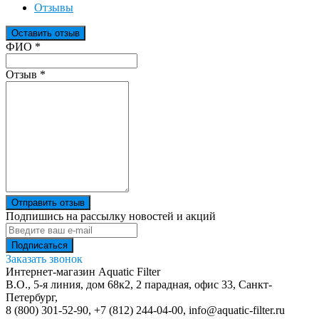
Отзывы
Оставить отзыв
Ваш отзыв был отправлен!
ФИО
*
Отзыв
*
Отправить отзыв
Подпишись на рассылку новостей и акций
Заказать звонок
Интернет-магазин Aquatic Filter
В.О., 5-я линия, дом 68к2, 2 парадная, офис 33,
Санкт-
Петербург
,
8 (800) 301-52-90
,
+7 (812) 244-04-00
,
info@aquatic-filter.ru