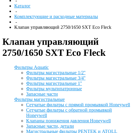
-
Каталог
-
Комплектующие и расходные материалы
-
Клапан управляющий 2750/1650 SXT Eco Fleck
Клапан управляющий
2750/1650 SXT Eco Fleck
Фильтры Aquatic
Фильтры магистральные 1/2''
Фильтры магистральные 3/4''
Фильтры магистральные 1''
Фильтры мультипатронные
Запасные части
Фильтры магистральные
Сетчатые фильтры с прямой промывкой Honeywell
Сетчатые фильтры с обратной промывкой
Honeywell
Клапаны понижения давления Honeywell
Запасные части, детали
Магистральные фильтры PENTEK и ATOLL