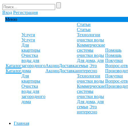
Вход
Регистрация
Меню
Статьи
Статьи
Услуги
Технологии
Услуги
очистки воды
Для
Коммерческие
квартиры
системы
Помощь
Очистка
очистки воды
Помощь
воды для
Для дома, для
Покупки
Каталог
загородного
Акции
Доставка
семьи
Это
Вопрос-отв
Каталог
дома
Акции
Доставка
интересно
Производи
Для
Технологии
Покупки
квартиры
очистки воды
Вопрос-отв
Очистка
Коммерческие
Производи
воды для
системы
загородного
очистки воды
дома
Для дома, для
семьи
Это
интересно
Главная