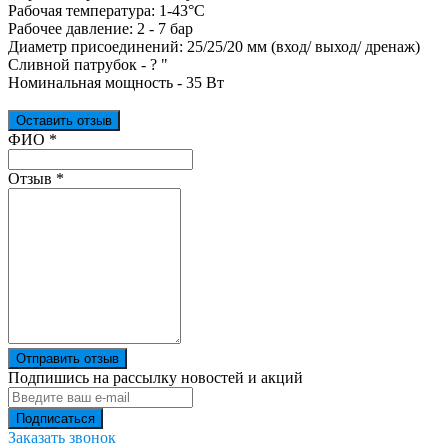
Рабочая температура: 1-43°С
Рабочее давление: 2 - 7 бар
Диаметр присоединений: 25/25/20 мм (вход/ выход/ дренаж)
Сливной патрубок - ? "
Номинальная мощность - 35 Вт
Оставить отзыв
Ваш отзыв был отправлен!
ФИО
*
Отзыв
*
Отправить отзыв
Подпишись на рассылку новостей и акций
Заказать звонок