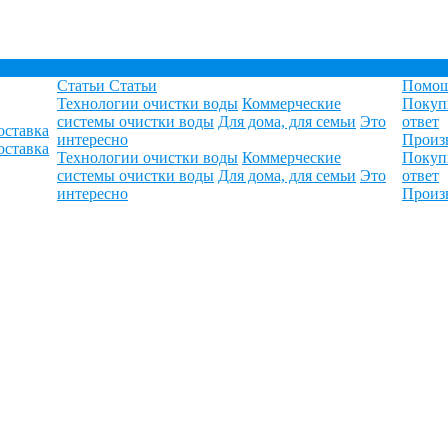
Статьи
Статьи
Помо
Технологии очистки воды
Коммерческие
Покуп
системы очистки воды
Для дома, для семьи
Это
ответ
оставка
интересно
Произ
оставка
Технологии очистки воды
Коммерческие
Покуп
системы очистки воды
Для дома, для семьи
Это
ответ
интересно
Произ