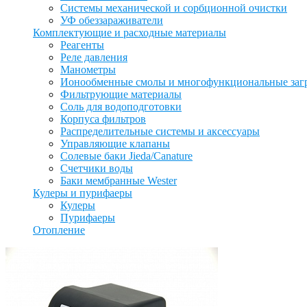
Системы механической и сорбционной очистки
УФ обеззараживатели
Комплектующие и расходные материалы
Реагенты
Реле давления
Манометры
Ионообменные смолы и многофункциональные заг
Фильтрующие материалы
Соль для водоподготовки
Корпуса фильтров
Распределительные системы и аксессуары
Управляющие клапаны
Солевые баки Jieda/Canature
Счетчики воды
Баки мембранные Wester
Кулеры и пурифаеры
Кулеры
Пурифаеры
Отопление