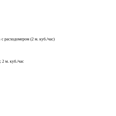
 расходомером (2 м. куб./час)
2 м. куб./час