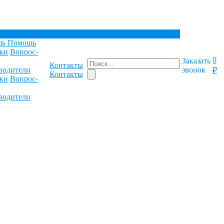
щь
Помощь
ки
Вопрос-
0
Заказать
Контакты
водители
звонок
₽
Контакты
ки
Вопрос-
водители