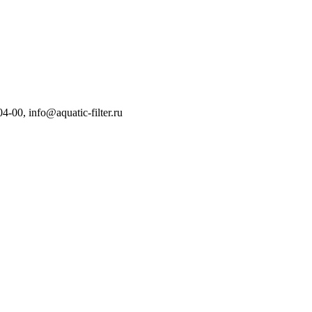
04-00
,
info@aquatic-filter.ru