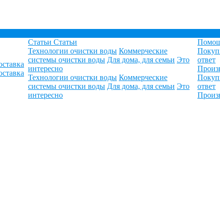
Статьи
Статьи
Помо
Технологии очистки воды
Коммерческие
Покуп
системы очистки воды
Для дома, для семьи
Это
ответ
оставка
интересно
Произ
оставка
Технологии очистки воды
Коммерческие
Покуп
системы очистки воды
Для дома, для семьи
Это
ответ
интересно
Произ