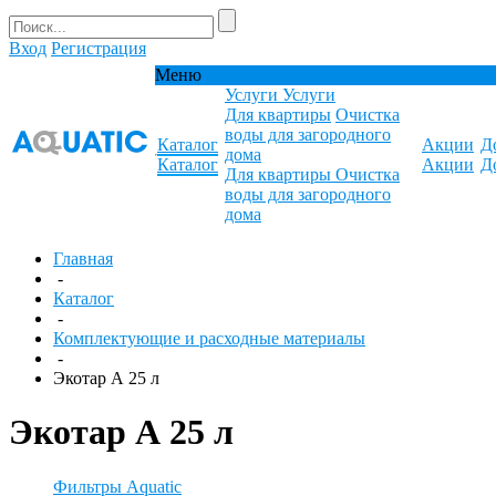
Вход
Регистрация
Меню
Услуги
Услуги
Для квартиры
Очистка
воды для загородного
Каталог
Акции
Д
дома
Каталог
Акции
Д
Для квартиры
Очистка
воды для загородного
дома
Главная
-
Каталог
-
Комплектующие и расходные материалы
-
Экотар А 25 л
Экотар А 25 л
Фильтры Aquatic