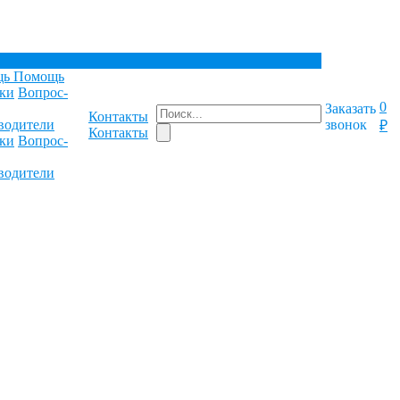
щь
Помощь
ки
Вопрос-
0
Заказать
Контакты
водители
звонок
₽
Контакты
ки
Вопрос-
водители