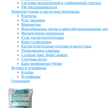
Системы механической и сорбционной очистки
УФ обеззараживатели
Комплектующие и расходные материалы
Реагенты
Реле давления
Манометры
Ионообменные смолы и многофункциональные заг
Фильтрующие материалы
Соль для водоподготовки
Корпуса фильтров
Распределительные системы и аксессуары
Управляющие клапаны
Солевые баки Jieda/Canature
Счетчики воды
Баки мембранные Wester
Кулеры и пурифаеры
Кулеры
Пурифаеры
Отопление