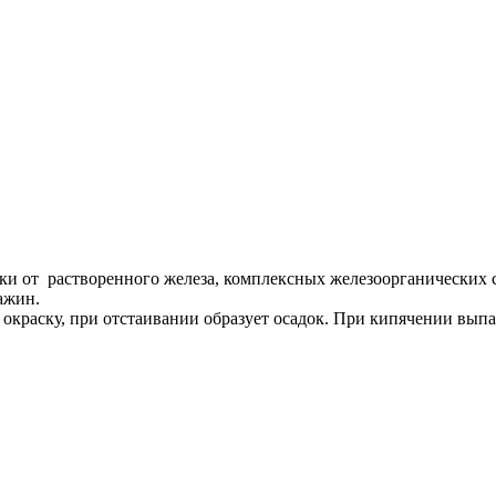
тки от растворенного железа, комплексных железоорганических 
ажин.
окраску, при отстаивании образует осадок. При кипячении выпа