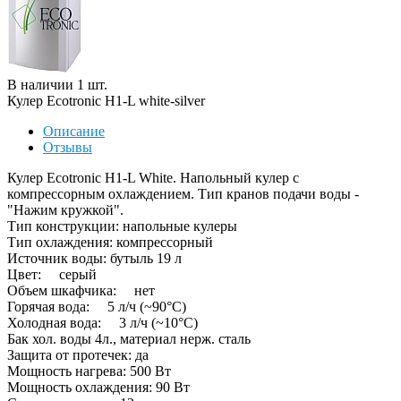
В наличии
1
шт
.
Кулер Ecotronic H1-L white-silver
Описание
Отзывы
Кулер Ecotronic H1-L White. Напольный кулер с
компрессорным охлаждением. Тип кранов подачи воды -
"Нажим кружкой".
Тип конструкции: напольные кулеры
Тип охлаждения: компрессорный
Источник воды: бутыль 19 л
Цвет: серый
Объем шкафчика: нет
Горячая вода: 5 л/ч (~90°C)
Холодная вода: 3 л/ч (~10°C)
Бак хол. воды 4л., материал нерж. сталь
Защита от протечек: да
Мощность нагрева: 500 Вт
Мощность охлаждения: 90 Вт