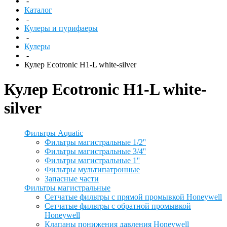
-
Каталог
-
Кулеры и пурифаеры
-
Кулеры
-
Кулер Ecotronic H1-L white-silver
Кулер Ecotronic H1-L white-
silver
Фильтры Aquatic
Фильтры магистральные 1/2''
Фильтры магистральные 3/4''
Фильтры магистральные 1''
Фильтры мультипатронные
Запасные части
Фильтры магистральные
Сетчатые фильтры с прямой промывкой Honeywell
Сетчатые фильтры с обратной промывкой
Honeywell
Клапаны понижения давления Honeywell