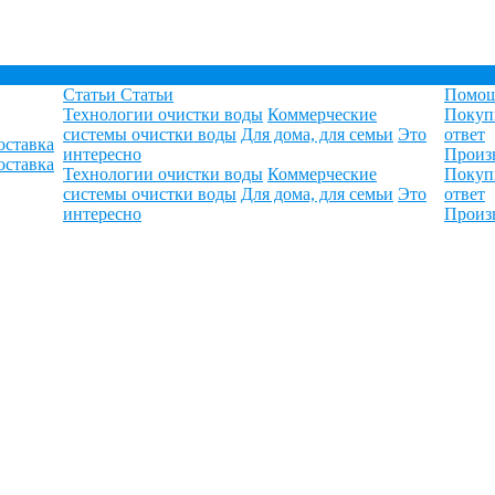
Статьи
Статьи
Помо
Технологии очистки воды
Коммерческие
Покуп
системы очистки воды
Для дома, для семьи
Это
ответ
оставка
интересно
Произ
оставка
Технологии очистки воды
Коммерческие
Покуп
системы очистки воды
Для дома, для семьи
Это
ответ
интересно
Произ