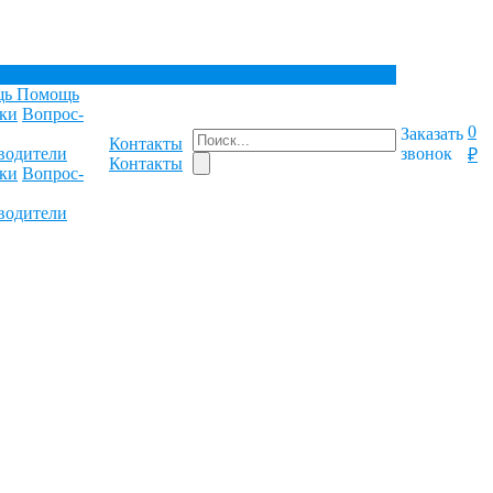
щь
Помощь
ки
Вопрос-
0
Заказать
Контакты
водители
звонок
₽
Контакты
ки
Вопрос-
водители