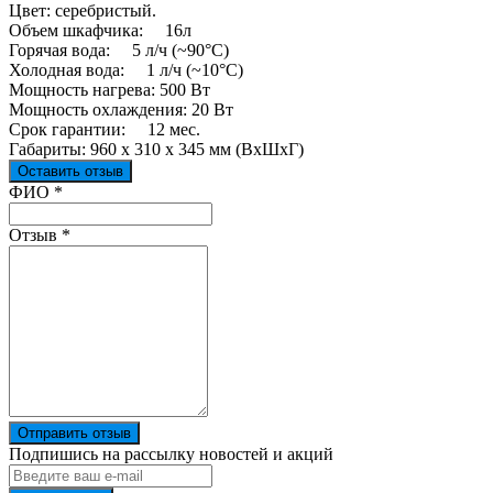
Цвет: серебристый.
Объем шкафчика: 16л
Горячая вода: 5 л/ч (~90°C)
Холодная вода: 1 л/ч (~10°C)
Мощность нагрева: 500 Вт
Мощность охлаждения: 20 Вт
Срок гарантии: 12 мес.
Габариты: 960 x 310 x 345 мм (ВxШxГ)
Оставить отзыв
Ваш отзыв был отправлен!
ФИО
*
Отзыв
*
Отправить отзыв
Подпишись на рассылку новостей и акций