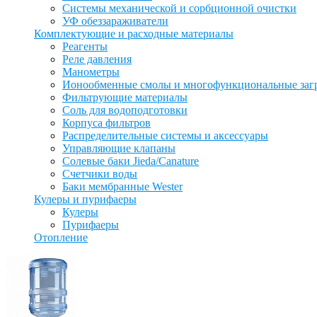
Системы механической и сорбционной очистки
УФ обеззараживатели
Комплектующие и расходные материалы
Реагенты
Реле давления
Манометры
Ионообменные смолы и многофункциональные заг
Фильтрующие материалы
Соль для водоподготовки
Корпуса фильтров
Распределительные системы и аксессуары
Управляющие клапаны
Солевые баки Jieda/Canature
Счетчики воды
Баки мембранные Wester
Кулеры и пурифаеры
Кулеры
Пурифаеры
Отопление