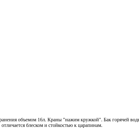
анения объемом 16л. Краны "нажим кружкой". Бак горячей воды
 отличается блеском и стойкостью к царапинам.