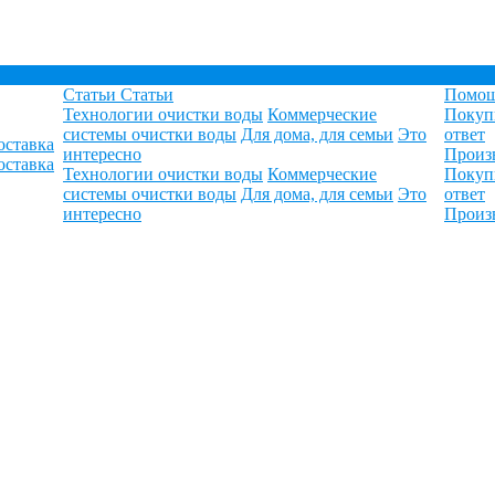
Статьи
Статьи
Помо
Технологии очистки воды
Коммерческие
Покуп
системы очистки воды
Для дома, для семьи
Это
ответ
оставка
интересно
Произ
оставка
Технологии очистки воды
Коммерческие
Покуп
системы очистки воды
Для дома, для семьи
Это
ответ
интересно
Произ