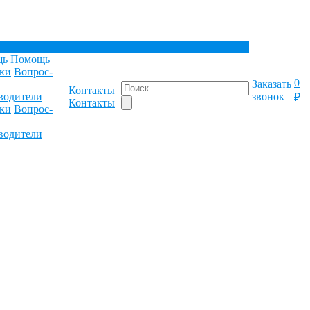
щь
Помощь
ки
Вопрос-
0
Заказать
Контакты
водители
звонок
₽
Контакты
ки
Вопрос-
водители