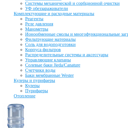
Системы механической и сорбционной очистки
УФ обеззараживатели
Комплектующие и расходные материалы
Реагенты
Реле давления
Манометры
Ионообменные смолы и многофункциональные заг
Фильтрующие материалы
Соль для водоподготовки
Корпуса фильтров
Распределительные системы и аксессуары
Управляющие клапаны
Солевые баки Jieda/Canature
Счетчики воды
Баки мембранные Wester
Кулеры и пурифаеры
Кулеры
Пурифаеры
Отопление