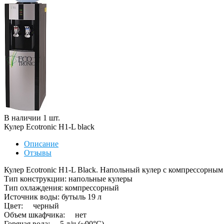
В наличии
1
шт
.
Кулер Ecotronic H1-L black
Описание
Отзывы
Кулер Ecotronic H1-L Black. Напольный кулер с компрессорны
Тип конструкции: напольные кулеры
Тип охлаждения: компрессорный
Источник воды: бутыль 19 л
Цвет: черный
Объем шкафчика: нет
Горячая вода: 5 л/ч (~90°C)