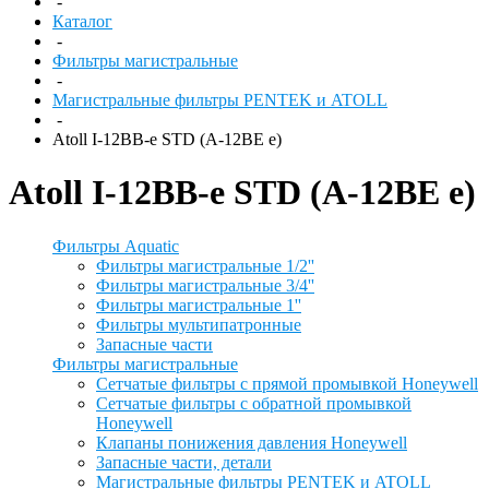
-
Каталог
-
Фильтры магистральные
-
Магистральные фильтры PENTEK и ATOLL
-
Atoll I-12BB-e STD (A-12BE e)
Atoll I-12BB-e STD (A-12BE e)
Фильтры Aquatic
Фильтры магистральные 1/2''
Фильтры магистральные 3/4''
Фильтры магистральные 1''
Фильтры мультипатронные
Запасные части
Фильтры магистральные
Сетчатые фильтры с прямой промывкой Honeywell
Сетчатые фильтры с обратной промывкой
Honeywell
Клапаны понижения давления Honeywell
Запасные части, детали
Магистральные фильтры PENTEK и ATOLL