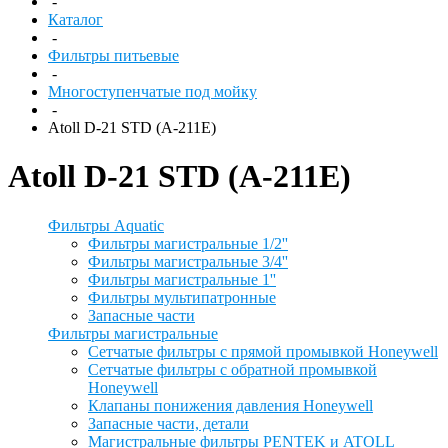
-
Каталог
-
Фильтры питьевые
-
Многоступенчатые под мойку
-
Atoll D-21 STD (A-211E)
Atoll D-21 STD (A-211E)
Фильтры Aquatic
Фильтры магистральные 1/2''
Фильтры магистральные 3/4''
Фильтры магистральные 1''
Фильтры мультипатронные
Запасные части
Фильтры магистральные
Сетчатые фильтры с прямой промывкой Honeywell
Сетчатые фильтры с обратной промывкой
Honeywell
Клапаны понижения давления Honeywell
Запасные части, детали
Магистральные фильтры PENTEK и ATOLL