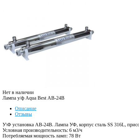
Нет в наличии
Лампа у/ф Aqua Best АВ-24B
Описание
Отзывы
У\Ф установка AB-24B. Лампа УФ, корпус сталь SS 316L, присо
Условная производительность: 6 м3/ч
Потребляемая мощность ламп: 78 Вт