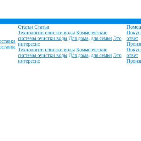
Статьи
Статьи
Помо
Технологии очистки воды
Коммерческие
Покуп
системы очистки воды
Для дома, для семьи
Это
ответ
оставка
интересно
Произ
оставка
Технологии очистки воды
Коммерческие
Покуп
системы очистки воды
Для дома, для семьи
Это
ответ
интересно
Произ