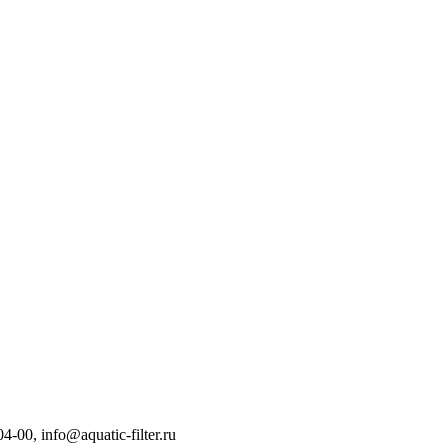
04-00
,
info@aquatic-filter.ru