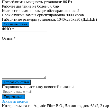
Потребляемая мощность установки: 86 Вт
Рабочее давление не более 8.6 бар
Количество ламп в камере обеззараживания: 2
Срок службы лампы ориентировочно 9000 часов
Габаритные размеры установки: 1040х285х330 (ДхШхВ)
Оставить отзыв
Ваш отзыв был отправлен!
ФИО
*
Отзыв
*
Отправить отзыв
Подпишись на рассылку новостей и акций
Заказать звонок
Интернет-магазин Aquatic Filter
В.О., 5-я линия, дом 68к2, 2 па