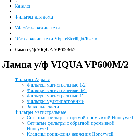
-
Каталог
-
Фильтры для дома
-
УФ обеззараживатели
-
Обеззараживатели Viqua/Sterilight/R-can
-
Лампа у/ф VIQUA VP600M/2
Лампа у/ф VIQUA VP600M/2
Фильтры Aquatic
Фильтры магистральные 1/2''
Фильтры магистральные 3/4''
Фильтры магистральные 1''
Фильтры мультипатронные
Запасные части
Фильтры магистральные
Сетчатые фильтры с прямой промывкой Honeywell
Сетчатые фильтры с обратной промывкой
Honeywell
Клапаны понижения давления Honeywell