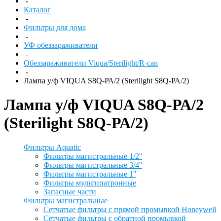
-
Каталог
-
Фильтры для дома
-
УФ обеззараживатели
-
Обеззараживатели Viqua/Sterilight/R-can
-
Лампа у/ф VIQUA S8Q-РА/2 (Sterilight S8Q-РА/2)
Лампа у/ф VIQUA S8Q-РА/2
(Sterilight S8Q-РА/2)
Фильтры Aquatic
Фильтры магистральные 1/2''
Фильтры магистральные 3/4''
Фильтры магистральные 1''
Фильтры мультипатронные
Запасные части
Фильтры магистральные
Сетчатые фильтры с прямой промывкой Honeywell
Сетчатые фильтры с обратной промывкой