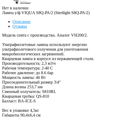
Нет в наличии
Лампа у/ф VIQUA S8Q-РА/2 (Sterilight S8Q-РА/2)
Описание
Отзывы
Модель снята с производства. Аналог VH200/2.
Ультрафиолетовые лампы используют энергию
ультрафиолетового излучения для уничтожения
микробиологических загрязнений.
Кварцевая лампа в корпусе из нержавеющей стали.
Производительность: 2,3 м3\ч
Рабочая температура: 2-40 С
Рабочее давление: до 8.6 бар
Мощность лампы: 46 Вт
Присоединительный размер 3\4"
Длина волны 253,7 нм
Сменный излучатель: S810RL
Кварцевая трубка: QS-810
Балласт: BA-ICE-S
Вес в упаковке 4,5кг
Габариты 90,4х6,4 см