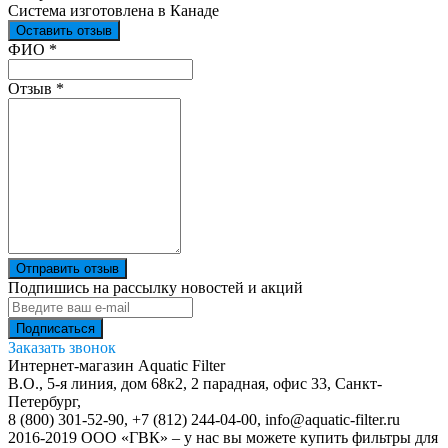
Система изготовлена в Канаде
Оставить отзыв
Ваш отзыв был отправлен!
ФИО
*
Отзыв
*
Отправить отзыв
Подпишись на рассылку новостей и акций
Заказать звонок
Интернет-магазин Aquatic Filter
В.О., 5-я линия, дом 68к2, 2 парадная, офис 33,
Санкт-
Петербург
,
8 (800) 301-52-90
,
+7 (812) 244-04-00
,
info@aquatic-filter.ru
2016-2019 ООО «ГВК» – у нас вы можете купить фильтры для