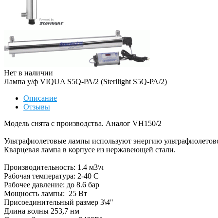
Нет в наличии
Лампа у/ф VIQUA S5Q-РА/2 (Sterilight S5Q-РА/2)
Описание
Отзывы
Модель снята с производства. Аналог VH150/2
Ультрафиолетовые лампы используют энергию ультрафиолетово
Кварцевая лампа в корпусе из нержавеющей стали.
Производительность: 1.4 м3\ч
Рабочая температура: 2-40 С
Рабочее давление: до 8.6 бар
Мощность лампы: 25 Вт
Присоединительный размер 3\4"
Длина волны 253,7 нм