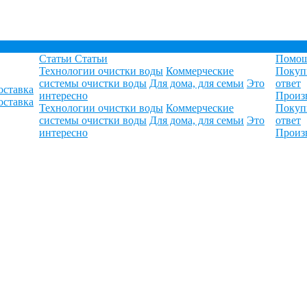
Статьи
Статьи
Помо
Технологии очистки воды
Коммерческие
Покуп
системы очистки воды
Для дома, для семьи
Это
ответ
оставка
интересно
Произ
оставка
Технологии очистки воды
Коммерческие
Покуп
системы очистки воды
Для дома, для семьи
Это
ответ
интересно
Произ