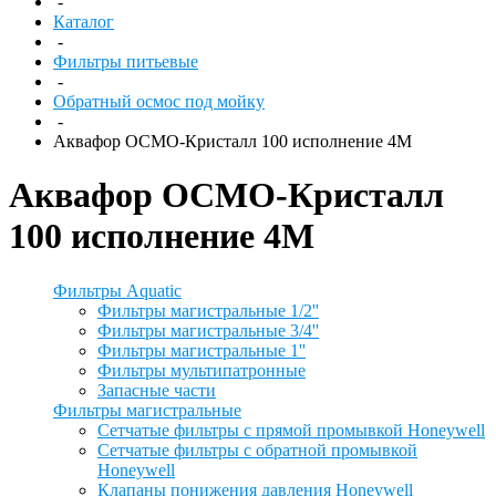
-
Каталог
-
Фильтры питьевые
-
Обратный осмос под мойку
-
Аквафор ОСМО-Кристалл 100 исполнение 4М
Аквафор ОСМО-Кристалл
100 исполнение 4М
Фильтры Aquatic
Фильтры магистральные 1/2''
Фильтры магистральные 3/4''
Фильтры магистральные 1''
Фильтры мультипатронные
Запасные части
Фильтры магистральные
Сетчатые фильтры с прямой промывкой Honeywell
Сетчатые фильтры с обратной промывкой
Honeywell
Клапаны понижения давления Honeywell