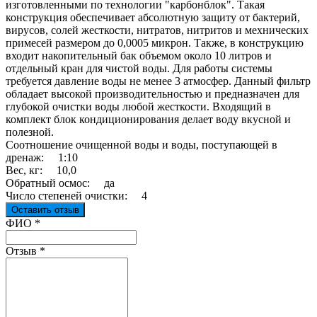
изготовленными по технологии "карбонблок". Такая
конструкция обеспечивает абсолютную защиту от бактерий,
вирусов, солей жесткости, нитратов, нитритов и мехнических
примесей размером до 0,0005 микрон. Также, в конструкцию
входит накопительный бак объемом около 10 литров и
отдельный кран для чистой воды. Для работы системы
требуется давление воды не менее 3 атмосфер. Данный фильтр
обладает высокой производительностью и предназначен для
глубокой очистки воды любой жесткости. Входящий в
комплект блок кондиционирования делает воду вкусной и
полезной.
Соотношение очищенной воды и воды, поступающей в
дренаж: 1:10
Вес, кг: 10,0
Обратный осмос: да
Число степеней очистки: 4
Оставить отзыв
Ваш отзыв был отправлен!
ФИО
*
Отзыв
*