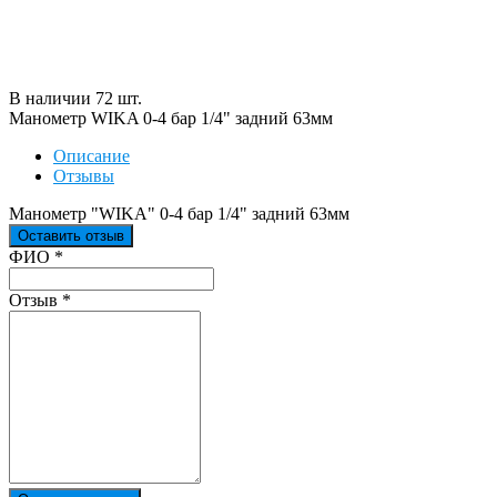
В наличии
72
шт
.
Манометр WIKA 0-4 бар 1/4" задний 63мм
Описание
Отзывы
Манометр "WIKA" 0-4 бар 1/4" задний 63мм
Оставить отзыв
Ваш отзыв был отправлен!
ФИО
*
Отзыв
*