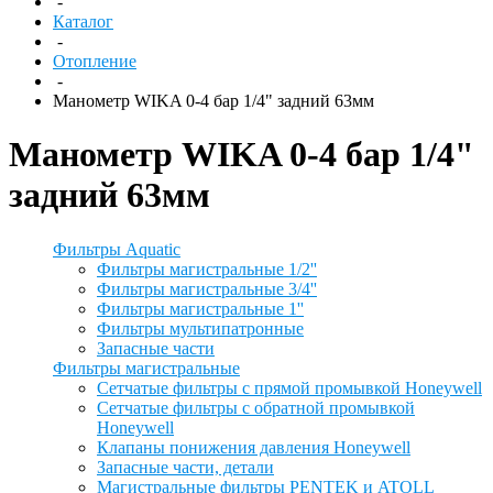
-
Каталог
-
Отопление
-
Манометр WIKA 0-4 бар 1/4" задний 63мм
Манометр WIKA 0-4 бар 1/4"
задний 63мм
Фильтры Aquatic
Фильтры магистральные 1/2''
Фильтры магистральные 3/4''
Фильтры магистральные 1''
Фильтры мультипатронные
Запасные части
Фильтры магистральные
Сетчатые фильтры с прямой промывкой Honeywell
Сетчатые фильтры с обратной промывкой
Honeywell
Клапаны понижения давления Honeywell
Запасные части, детали
Магистральные фильтры PENTEK и ATOLL