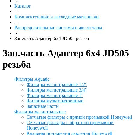
-
Каталог
-
Комплектующие и расходные материалы
-
Распределительные системы и аксессуары
-
Зап.часть Адаптер 6х4 JD505 резьба
Зап.часть Адаптер 6х4 JD505
резьба
Фильтры Aquatic
Фильтры магистральные 1/2''
Фильтры магистральные 3/4''
Фильтры магистральные 1''
Фильтры мультипатронные
Запасные части
Фильтры магистральные
Сетчатые фильтры с прямой промывкой Honeywell
Сетчатые фильтры с обратной промывкой
Honeywell
Клапаны понижения давления Honeywell