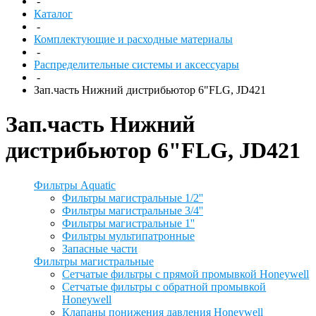
-
Каталог
-
Комплектующие и расходные материалы
-
Распределительные системы и аксессуары
-
Зап.часть Нижний дистрибьютор 6"FLG, JD421
Зап.часть Нижний
дистрибьютор 6"FLG, JD421
Фильтры Aquatic
Фильтры магистральные 1/2''
Фильтры магистральные 3/4''
Фильтры магистральные 1''
Фильтры мультипатронные
Запасные части
Фильтры магистральные
Сетчатые фильтры с прямой промывкой Honeywell
Сетчатые фильтры с обратной промывкой
Honeywell
Клапаны понижения давления Honeywell