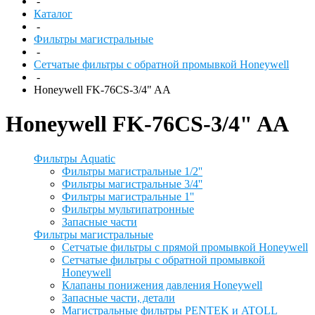
-
Каталог
-
Фильтры магистральные
-
Сетчатые фильтры с обратной промывкой Honeywell
-
Honeywell FK-76CS-3/4" AA
Honeywell FK-76CS-3/4" AA
Фильтры Aquatic
Фильтры магистральные 1/2''
Фильтры магистральные 3/4''
Фильтры магистральные 1''
Фильтры мультипатронные
Запасные части
Фильтры магистральные
Сетчатые фильтры с прямой промывкой Honeywell
Сетчатые фильтры с обратной промывкой
Honeywell
Клапаны понижения давления Honeywell
Запасные части, детали
Магистральные фильтры PENTEK и ATOLL