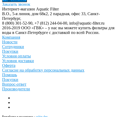
Заказать звонок
Интернет-магазин Aquatic Filter
В.О., 5-я линия, дом 68к2, 2 парадная, офис 33,
Санкт-
Петербург
,
8 (800) 301-52-90
,
+7 (812) 244-04-00
,
info@aquatic-filter.ru
2016-2019 ООО «ГВК» – у нас вы можете купить фильтры для
воды в Санкт-Петербурге с доставкой по всей России.
Компания
Новости
Сотрудники
Покупки
Условия оплаты
Условия доставки
Оферта
Согласие на обработку персональных данных
Помощь
Покупки
Вопрос-ответ
Производители
Разработка и поддержка –
rybin.dev