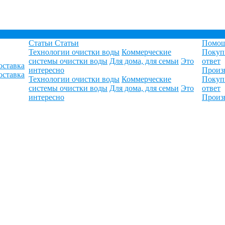
Статьи
Статьи
Помо
Технологии очистки воды
Коммерческие
Покуп
системы очистки воды
Для дома, для семьи
Это
ответ
оставка
интересно
Произ
оставка
Технологии очистки воды
Коммерческие
Покуп
системы очистки воды
Для дома, для семьи
Это
ответ
интересно
Произ