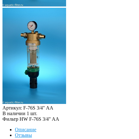
Артикул: F-76S 3/4" AA
В наличии
1
шт
.
Фильтр HW F-76S 3/4" AA
Описание
Отзывы