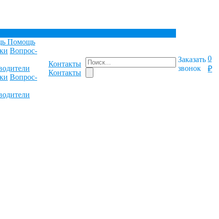
щь
Помощь
ки
Вопрос-
0
Заказать
Контакты
водители
звонок
₽
Контакты
ки
Вопрос-
водители