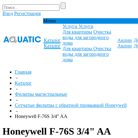
Вход
Регистрация
Меню
Услуги
Услуги
Для квартиры
Очистка
воды для загородного
Каталог
Акции
Д
дома
Каталог
Акции
Д
Для квартиры
Очистка
воды для загородного
дома
Главная
-
Каталог
-
Фильтры магистральные
-
Сетчатые фильтры с обратной промывкой Honeywell
-
Honeywell F-76S 3/4" AA
Honeywell F-76S 3/4" AA