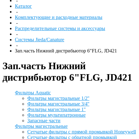
-
Каталог
-
Комплектующие и расходные материалы
-
Распределительные системы и аксессуары
-
Системы Jieda/Canature
-
Зап.часть Нижний дистрибьютор 6"FLG, JD421
Зап.часть Нижний
дистрибьютор 6"FLG, JD421
Фильтры Aquatic
Фильтры магистральные 1/2''
Фильтры магистральные 3/4''
Фильтры магистральные 1''
Фильтры мультипатронные
Запасные части
Фильтры магистральные
Сетчатые фильтры с прямой промывкой Honeywell
Сетчатые фильтры с обратной промывкой