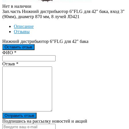
Нет в наличии
Зап.часть Нижний дистрибьютор 6"FLG для 42" бака, вход 3"
(90мм), диаметр 870 мм, 8 лучей JD421
Описание
Отзывы
Нижний дистрибьютор 6"FLG для 42" бака
Оставить отзыв
Ваш отзыв был отправлен!
ФИО
*
Отзыв
*
Отправить отзыв
Подпишись на рассылку новостей и акций