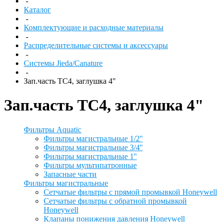
-
Каталог
-
Комплектующие и расходные материалы
-
Распределительные системы и аксессуары
-
Системы Jieda/Canature
-
Зап.часть TC4, заглушка 4"
Зап.часть TC4, заглушка 4"
Фильтры Aquatic
Фильтры магистральные 1/2''
Фильтры магистральные 3/4''
Фильтры магистральные 1''
Фильтры мультипатронные
Запасные части
Фильтры магистральные
Сетчатые фильтры с прямой промывкой Honeywell
Сетчатые фильтры с обратной промывкой
Honeywell
Клапаны понижения давления Honeywell