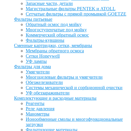
Запасные части, детали
Магистральные фильтры PENTEK и ATOLL
Сетчатые фильтры с прямой промывкой GOETZE
Фильтры питьевые
Обратный осмос под мойку
Многоступенчатые под мойку
Коммерческий обратный осмос
Фильтры-кувшины
Сменные картриджи, сетки, мембраны
Мембраны обратного осмоса
Сетки Honeywell
УФ лампы
Фильтры для дома
Умягчители
Многоцелевые фильтры и умягчители
Обезжелезиватели
Системы механической и сорбционной очистки
УФ обеззараживатели
Комплектующие и расходные материалы
Реагенты
Реле давления
Манометры
Ионообменные смолы и многофункциональные
загрузки
Фильтрующие материалы