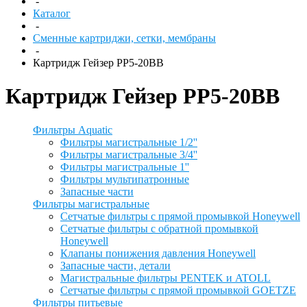
-
Каталог
-
Сменные картриджи, сетки, мембраны
-
Картридж Гейзер PP5-20BB
Картридж Гейзер PP5-20BB
Фильтры Aquatic
Фильтры магистральные 1/2''
Фильтры магистральные 3/4''
Фильтры магистральные 1''
Фильтры мультипатронные
Запасные части
Фильтры магистральные
Сетчатые фильтры с прямой промывкой Honeywell
Сетчатые фильтры с обратной промывкой
Honeywell
Клапаны понижения давления Honeywell
Запасные части, детали
Магистральные фильтры PENTEK и ATOLL
Сетчатые фильтры с прямой промывкой GOETZE
Фильтры питьевые