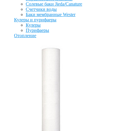
Солевые баки Jieda/Canature
Счетчики воды
Баки мембранные Wester
Кулеры и пурифаеры
Кулеры
Пурифаеры
Отопление