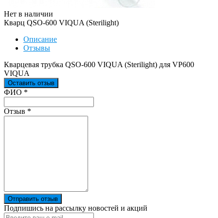
Нет в наличии
Кварц QSO-600 VIQUA (Sterilight)
Описание
Отзывы
Кварцевая трубка QSO-600 VIQUA (Sterilight) для VP600
VIQUA
Оставить отзыв
Ваш отзыв был отправлен!
ФИО
*
Отзыв
*
Отправить отзыв
Подпишись на рассылку новостей и акций