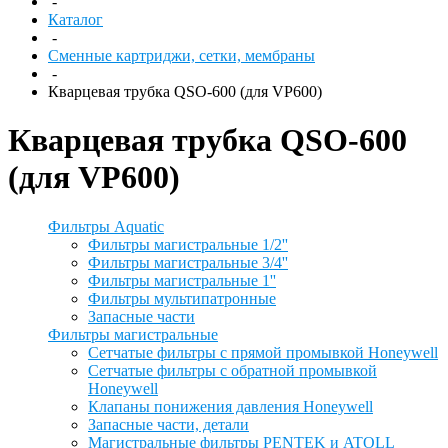
-
Каталог
-
Сменные картриджи, сетки, мембраны
-
Кварцевая трубка QSO-600 (для VP600)
Кварцевая трубка QSO-600
(для VP600)
Фильтры Aquatic
Фильтры магистральные 1/2''
Фильтры магистральные 3/4''
Фильтры магистральные 1''
Фильтры мультипатронные
Запасные части
Фильтры магистральные
Сетчатые фильтры с прямой промывкой Honeywell
Сетчатые фильтры с обратной промывкой
Honeywell
Клапаны понижения давления Honeywell
Запасные части, детали
Магистральные фильтры PENTEK и ATOLL