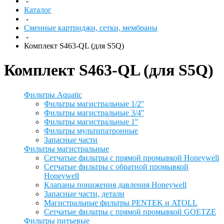
-
Каталог
-
Сменные картриджи, сетки, мембраны
-
Комплект S463-QL (для S5Q)
Комплект S463-QL (для S5Q)
Фильтры Aquatic
Фильтры магистральные 1/2''
Фильтры магистральные 3/4''
Фильтры магистральные 1''
Фильтры мультипатронные
Запасные части
Фильтры магистральные
Сетчатые фильтры с прямой промывкой Honeywell
Сетчатые фильтры с обратной промывкой
Honeywell
Клапаны понижения давления Honeywell
Запасные части, детали
Магистральные фильтры PENTEK и ATOLL
Сетчатые фильтры с прямой промывкой GOETZE
Фильтры питьевые