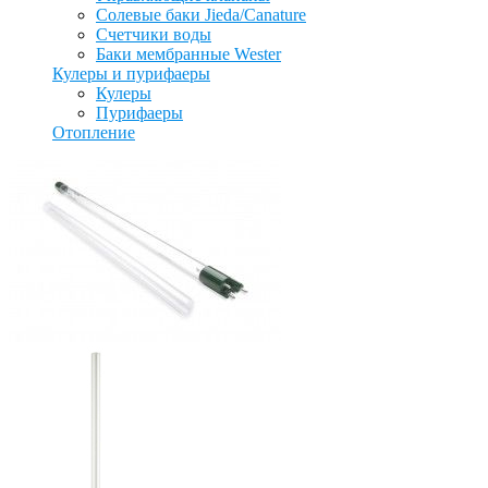
Солевые баки Jieda/Canature
Счетчики воды
Баки мембранные Wester
Кулеры и пурифаеры
Кулеры
Пурифаеры
Отопление