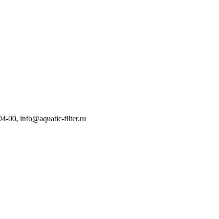
04-00
,
info@aquatic-filter.ru