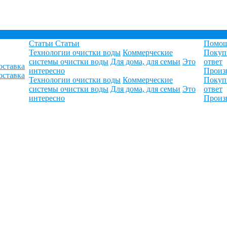
Статьи
Статьи
Помо
Технологии очистки воды
Коммерческие
Покуп
системы очистки воды
Для дома, для семьи
Это
ответ
оставка
интересно
Произ
оставка
Технологии очистки воды
Коммерческие
Покуп
системы очистки воды
Для дома, для семьи
Это
ответ
интересно
Произ