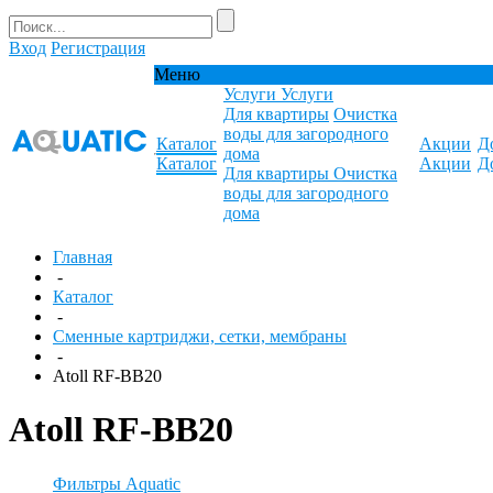
Вход
Регистрация
Меню
Услуги
Услуги
Для квартиры
Очистка
воды для загородного
Каталог
Акции
Д
дома
Каталог
Акции
Д
Для квартиры
Очистка
воды для загородного
дома
Главная
-
Каталог
-
Сменные картриджи, сетки, мембраны
-
Atoll RF-BB20
Atoll RF-BB20
Фильтры Aquatic