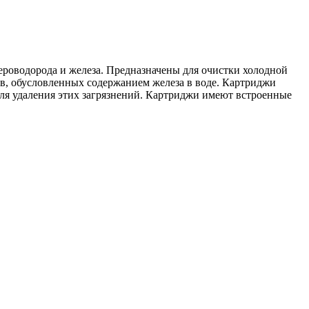
сероводорода и железа. Предназначены для очистки холодной
хов, обусловленных содержанием железа в воде. Картриджи
ля удаления этих загрязнений. Картриджи имеют встроенные