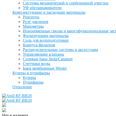
Системы механической и сорбционной очистки
УФ обеззараживатели
Комплектующие и расходные материалы
Реагенты
Реле давления
Манометры
Ионообменные смолы и многофункциональные заг
Фильтрующие материалы
Соль для водоподготовки
Корпуса фильтров
Распределительные системы и аксессуары
Управляющие клапаны
Солевые баки Jieda/Canature
Счетчики воды
Баки мембранные Wester
Кулеры и пурифаеры
Кулеры
Пурифаеры
Отопление
Нет в наличии