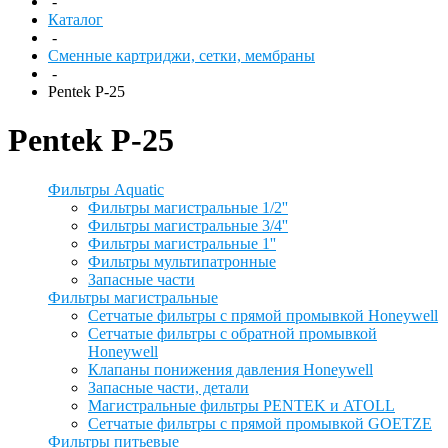
-
Каталог
-
Сменные картриджи, сетки, мембраны
-
Pentek P-25
Pentek P-25
Фильтры Aquatic
Фильтры магистральные 1/2''
Фильтры магистральные 3/4''
Фильтры магистральные 1''
Фильтры мультипатронные
Запасные части
Фильтры магистральные
Сетчатые фильтры с прямой промывкой Honeywell
Сетчатые фильтры с обратной промывкой
Honeywell
Клапаны понижения давления Honeywell
Запасные части, детали
Магистральные фильтры PENTEK и ATOLL
Сетчатые фильтры с прямой промывкой GOETZE
Фильтры питьевые