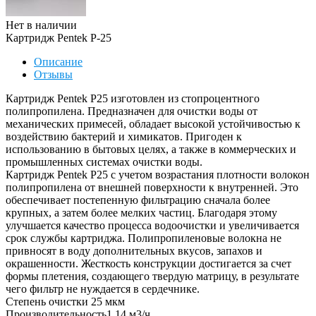
Нет в наличии
Картридж Pentek P-25
Описание
Отзывы
Картридж Pentek P25 изготовлен из стопроцентного
полипропилена. Предназначен для очистки воды от
механических примесей, обладает высокой устойчивостью к
воздействию бактерий и химикатов. Пригоден к
использованию в бытовых целях, а также в коммерческих и
промышленных системах очистки воды.
Картридж Pentek P25 с учетом возрастания плотности волокон
полипропилена от внешней поверхности к внутренней. Это
обеспечивает постепенную фильтрацию сначала более
крупных, а затем более мелких частиц. Благодаря этому
улучшается качество процесса водоочистки и увеличивается
срок службы картриджа. Полипропиленовые волокна не
привносят в воду дополнительных вкусов, запахов и
окрашенности. Жесткость конструкции достигается за счет
формы плетения, создающего твердую матрицу, в результате
чего фильтр не нуждается в сердечнике.
Степень очистки 25 мкм
Производительность1,14 м3/ч