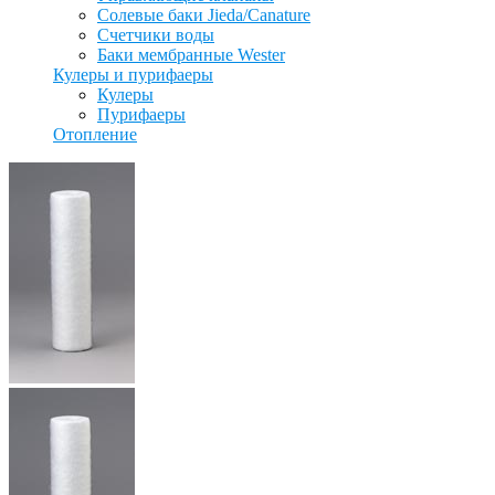
Солевые баки Jieda/Canature
Счетчики воды
Баки мембранные Wester
Кулеры и пурифаеры
Кулеры
Пурифаеры
Отопление