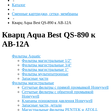
-
Каталог
-
Сменные картриджи, сетки, мембраны
-
Кварц Aqua Best QS-890 к АВ-12А
Кварц Aqua Best QS-890 к
АВ-12А
Фильтры Aquatic
Фильтры магистральные 1/2''
Фильтры магистральные 3/4''
Фильтры магистральные 1''
Фильтры мультипатронные
Запасные части
Фильтры магистральные
Сетчатые фильтры с прямой промывкой Honeywell
Сетчатые фильтры с обратной промывкой
Honeywell
Клапаны понижения давления Honeywell
Запасные части, детали
Магистральные фильтры PENTEK и ATOLL