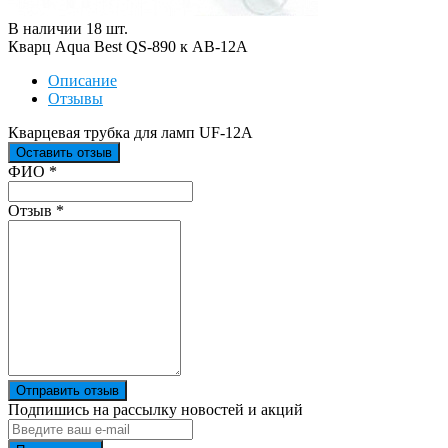
В наличии
18
шт
.
Кварц Aqua Best QS-890 к АВ-12А
Описание
Отзывы
Кварцевая трубка для ламп UF-12A
Оставить отзыв
Ваш отзыв был отправлен!
ФИО
*
Отзыв
*
Отправить отзыв
Подпишись на рассылку новостей и акций