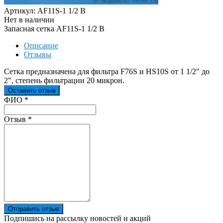
Артикул: AF11S-1 1/2 B
Нет в наличии
Запасная сетка AF11S-1 1/2 B
Описание
Отзывы
Сетка предназначена для фильтра F76S и HS10S от 1 1/2" до
2", степень фильтрации 20 микрон.
Оставить отзыв
Ваш отзыв был отправлен!
ФИО
*
Отзыв
*
Отправить отзыв
Подпишись на рассылку новостей и акций