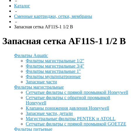
-
Каталог
-
Сменные картриджи, сетки, мембраны
-
Запасная сетка AF11S-1 1/2 B
Запасная сетка AF11S-1 1/2 B
Фильтры Aquatic
Фильтры магистральные 1/2''
Фильтры магистральные 3/4''
Фильтры магистральные 1''
Фильтры мультипатронные
Запасные части
Фильтры магистральные
Сетчатые фильтры с прямой промывкой Honeywell
Сетчатые фильтры с обратной промывкой
Honeywell
Клапаны понижения давления Honeywell
Запасные части, детали
Магистральные фильтры PENTEK и ATOLL
Сетчатые фильтры с прямой промывкой GOETZE
Фильтры питьевые