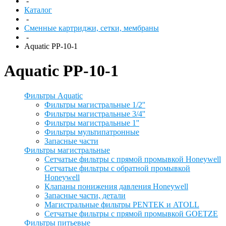
-
Каталог
-
Сменные картриджи, сетки, мембраны
-
Aquatic PP-10-1
Aquatic PP-10-1
Фильтры Aquatic
Фильтры магистральные 1/2''
Фильтры магистральные 3/4''
Фильтры магистральные 1''
Фильтры мультипатронные
Запасные части
Фильтры магистральные
Сетчатые фильтры с прямой промывкой Honeywell
Сетчатые фильтры с обратной промывкой
Honeywell
Клапаны понижения давления Honeywell
Запасные части, детали
Магистральные фильтры PENTEK и ATOLL
Сетчатые фильтры с прямой промывкой GOETZE
Фильтры питьевые