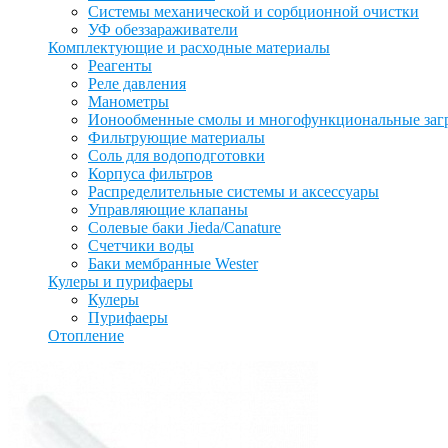
Системы механической и сорбционной очистки
УФ обеззараживатели
Комплектующие и расходные материалы
Реагенты
Реле давления
Манометры
Ионообменные смолы и многофункциональные заг
Фильтрующие материалы
Соль для водоподготовки
Корпуса фильтров
Распределительные системы и аксессуары
Управляющие клапаны
Солевые баки Jieda/Canature
Счетчики воды
Баки мембранные Wester
Кулеры и пурифаеры
Кулеры
Пурифаеры
Отопление