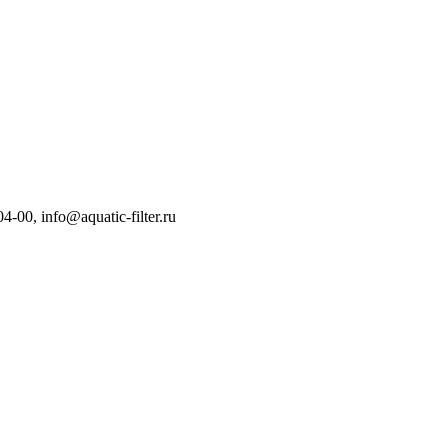
04-00
,
info@aquatic-filter.ru