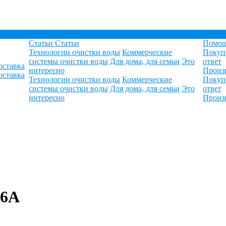
Статьи
Статьи
Помо
Технологии очистки воды
Коммерческие
Покуп
системы очистки воды
Для дома, для семьи
Это
ответ
оставка
интересно
Произ
оставка
Технологии очистки воды
Коммерческие
Покуп
системы очистки воды
Для дома, для семьи
Это
ответ
интересно
Произ
-6А