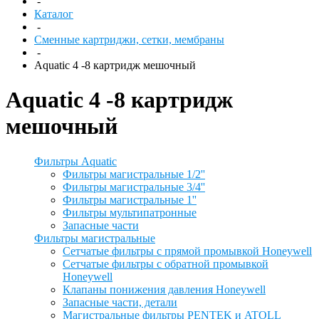
-
Каталог
-
Сменные картриджи, сетки, мембраны
-
Aquatic 4 -8 картридж мешочный
Aquatic 4 -8 картридж
мешочный
Фильтры Aquatic
Фильтры магистральные 1/2''
Фильтры магистральные 3/4''
Фильтры магистральные 1''
Фильтры мультипатронные
Запасные части
Фильтры магистральные
Сетчатые фильтры с прямой промывкой Honeywell
Сетчатые фильтры с обратной промывкой
Honeywell
Клапаны понижения давления Honeywell
Запасные части, детали
Магистральные фильтры PENTEK и ATOLL