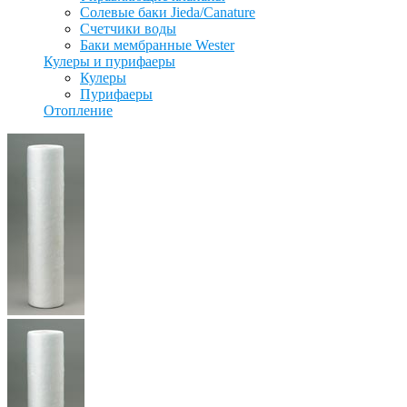
Солевые баки Jieda/Canature
Счетчики воды
Баки мембранные Wester
Кулеры и пурифаеры
Кулеры
Пурифаеры
Отопление