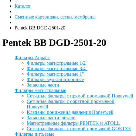
-
Каталог
-
Сменные картриджи, сетки, мембраны
-
Pentek BB DGD-2501-20
Pentek BB DGD-2501-20
Фильтры Aquatic
Фильтры магистральные 1/2''
Фильтры магистральные 3/4''
Фильтры магистральные 1''
Фильтры мультипатронные
Запасные части
Фильтры магистральные
Сетчатые фильтры с прямой промывкой Honeywell
Сетчатые фильтры с обратной промывкой
Honeywell
Клапаны понижения давления Honeywell
Запасные части, детали
Магистральные фильтры PENTEK и ATOLL
Сетчатые фильтры с прямой промывкой GOETZE
Фильтры питьевые