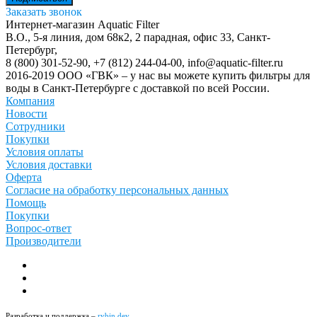
Заказать звонок
Интернет-магазин Aquatic Filter
В.О., 5-я линия, дом 68к2, 2 парадная, офис 33,
Санкт-
Петербург
,
8 (800) 301-52-90
,
+7 (812) 244-04-00
,
info@aquatic-filter.ru
2016-2019 ООО «ГВК» – у нас вы можете купить фильтры для
воды в Санкт-Петербурге с доставкой по всей России.
Компания
Новости
Сотрудники
Покупки
Условия оплаты
Условия доставки
Оферта
Согласие на обработку персональных данных
Помощь
Покупки
Вопрос-ответ
Производители
Разработка и поддержка –
rybin.dev