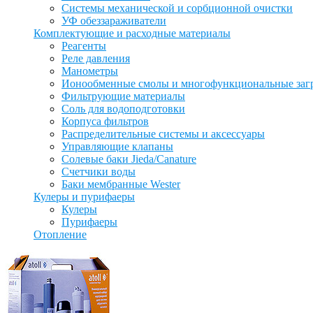
Системы механической и сорбционной очистки
УФ обеззараживатели
Комплектующие и расходные материалы
Реагенты
Реле давления
Манометры
Ионообменные смолы и многофункциональные заг
Фильтрующие материалы
Соль для водоподготовки
Корпуса фильтров
Распределительные системы и аксессуары
Управляющие клапаны
Солевые баки Jieda/Canature
Счетчики воды
Баки мембранные Wester
Кулеры и пурифаеры
Кулеры
Пурифаеры
Отопление