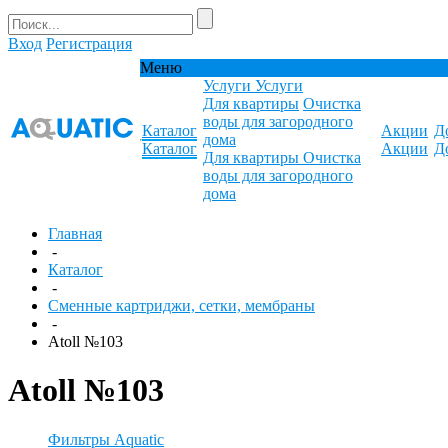
Вход
Регистрация
Меню
Услуги
Услуги
Для квартиры
Очистка
воды для загородного
Каталог
Акции
Д
дома
Каталог
Акции
Д
Для квартиры
Очистка
воды для загородного
дома
Главная
-
Каталог
-
Сменные картриджи, сетки, мембраны
-
Atoll №103
Atoll №103
Фильтры Aquatic