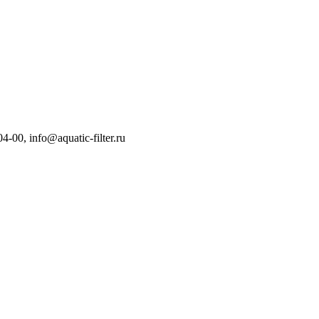
04-00
,
info@aquatic-filter.ru