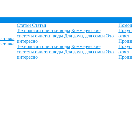
Статьи
Статьи
Помо
Технологии очистки воды
Коммерческие
Покуп
системы очистки воды
Для дома, для семьи
Это
ответ
оставка
интересно
Произ
оставка
Технологии очистки воды
Коммерческие
Покуп
системы очистки воды
Для дома, для семьи
Это
ответ
интересно
Произ