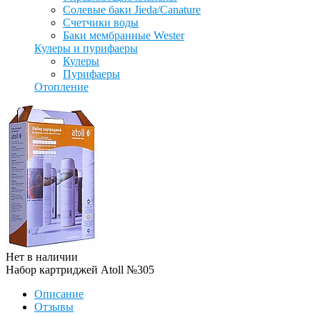
Солевые баки Jieda/Canature
Счетчики воды
Баки мембранные Wester
Кулеры и пурифаеры
Кулеры
Пурифаеры
Отопление
Нет в наличии
Набор картриджей Atoll №305
Описание
Отзывы