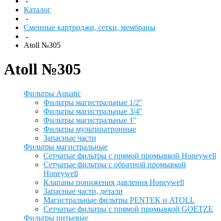
-
Каталог
-
Сменные картриджи, сетки, мембраны
-
Atoll №305
Atoll №305
Фильтры Aquatic
Фильтры магистральные 1/2''
Фильтры магистральные 3/4''
Фильтры магистральные 1''
Фильтры мультипатронные
Запасные части
Фильтры магистральные
Сетчатые фильтры с прямой промывкой Honeywell
Сетчатые фильтры с обратной промывкой
Honeywell
Клапаны понижения давления Honeywell
Запасные части, детали
Магистральные фильтры PENTEK и ATOLL
Сетчатые фильтры с прямой промывкой GOETZE
Фильтры питьевые