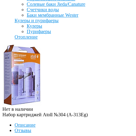
Солевые баки Jieda/Canature
Счетчики воды
Баки мембранные Wester
Кулеры и пурифаеры
Кулеры
Пурифаеры
Отопление
Нет в наличии
Набор картриджей Atoll №304 (А-313Eg)
Описание
Отзывы