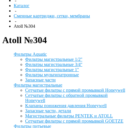
-
Каталог
-
Сменные картриджи, сетки, мембраны
-
Atoll №304
Atoll №304
Фильтры Aquatic
Фильтры магистральные 1/2''
Фильтры магистральные 3/4''
Фильтры магистральные 1''
Фильтры мультипатронные
Запасные части
Фильтры магистральные
Сетчатые фильтры с прямой промывкой Honeywell
Сетчатые фильтры с обратной промывкой
Honeywell
Клапаны понижения давления Honeywell
Запасные части, детали
Магистральные фильтры PENTEK и ATOLL
Сетчатые фильтры с прямой промывкой GOETZE
Фильтры питьевые