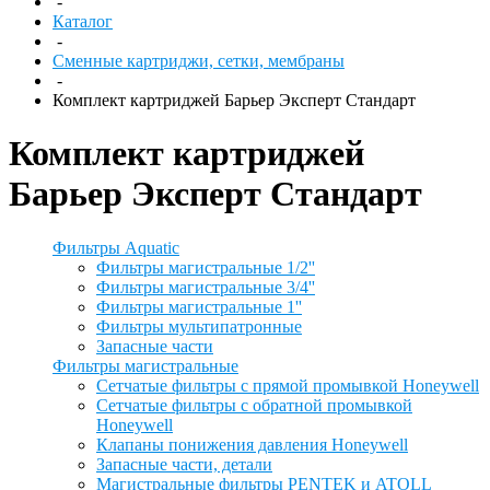
-
Каталог
-
Сменные картриджи, сетки, мембраны
-
Комплект картриджей Барьер Эксперт Стандарт
Комплект картриджей
Барьер Эксперт Стандарт
Фильтры Aquatic
Фильтры магистральные 1/2''
Фильтры магистральные 3/4''
Фильтры магистральные 1''
Фильтры мультипатронные
Запасные части
Фильтры магистральные
Сетчатые фильтры с прямой промывкой Honeywell
Сетчатые фильтры с обратной промывкой
Honeywell
Клапаны понижения давления Honeywell
Запасные части, детали
Магистральные фильтры PENTEK и ATOLL