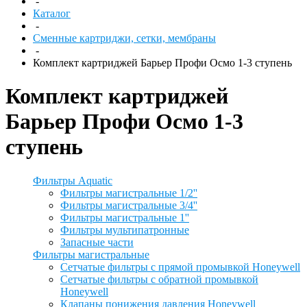
-
Каталог
-
Сменные картриджи, сетки, мембраны
-
Комплект картриджей Барьер Профи Осмо 1-3 ступень
Комплект картриджей
Барьер Профи Осмо 1-3
ступень
Фильтры Aquatic
Фильтры магистральные 1/2''
Фильтры магистральные 3/4''
Фильтры магистральные 1''
Фильтры мультипатронные
Запасные части
Фильтры магистральные
Сетчатые фильтры с прямой промывкой Honeywell
Сетчатые фильтры с обратной промывкой
Honeywell
Клапаны понижения давления Honeywell