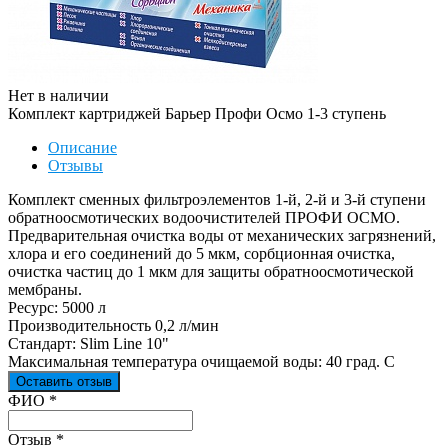
Нет в наличии
Комплект картриджей Барьер Профи Осмо 1-3 ступень
Описание
Отзывы
Комплект сменных фильтроэлементов 1-й, 2-й и 3-й ступени
обратноосмотических водоочистителей ПРОФИ ОСМО.
Предварительная очистка воды от механических загрязнений,
хлора и его соединений до 5 мкм, сорбционная очистка,
очистка частиц до 1 мкм для защиты обратноосмотической
мембраны.
Ресурс: 5000 л
Производительность 0,2 л/мин
Стандарт: Slim Line 10"
Максимальная температура очищаемой воды: 40 град. С
Оставить отзыв
Ваш отзыв был отправлен!
ФИО
*
Отзыв
*