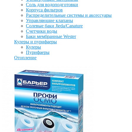
Соль для водоподготовки
Корпуса фильтров
Распределительные системы и аксессуары
Управляющие клапаны
Солевые баки Jieda/Canature
Счетчики воды
Баки мембранные Wester
Кулеры и пурифаеры
Кулеры
Пурифаеры
Отопление